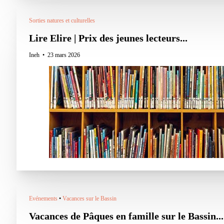
Sorties natures et culturelles
Lire Elire | Prix des jeunes lecteurs...
Ineh
23 mars 2026
Evénements
•
Vacances sur le Bassin
Vacances de Pâques en famille sur le Bassin...