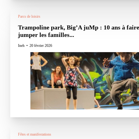
Parcs de loisirs
Trampoline park, Big’A juMp : 10 ans à fair
jumper les familles...
Ineh
20 février 2026
Fêtes et manifestations