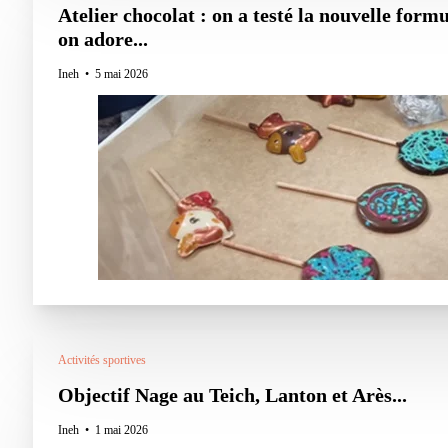
Atelier chocolat : on a testé la nouvelle formu
on adore...
Ineh
5 mai 2026
Activités sportives
Objectif Nage au Teich, Lanton et Arès...
Ineh
1 mai 2026