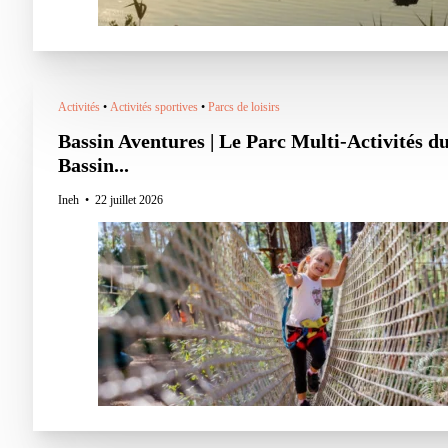
Activités
•
Activités sportives
•
Parcs de loisirs
Bassin Aventures | Le Parc Multi-Activités d
Bassin...
Ineh
22 juillet 2026