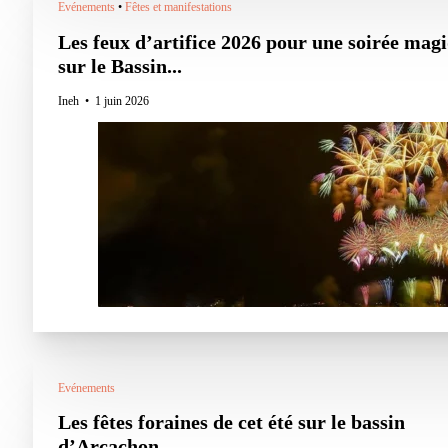
Evénements
•
Fêtes et manifestations
Les feux d’artifice 2026 pour une soirée mag
sur le Bassin...
Ineh
1 juin 2026
Evénements
Les fêtes foraines de cet été sur le bassin
d’Arcachon...