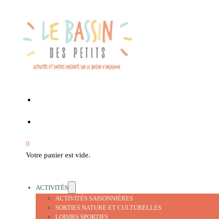
0
Votre panier est vide.
ACTIVITÉS
ACTIVITÉS SAISONNIÈRES
SORTIES NATURE ET CULTURELLES
LOISIRS SPORTIFS