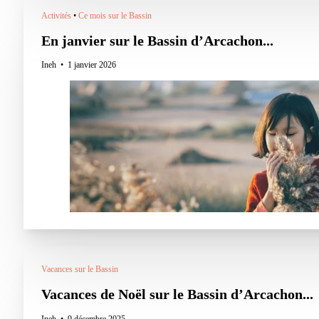
Activités
•
Ce mois sur le Bassin
En janvier sur le Bassin d’Arcachon...
Ineh
1 janvier 2026
Vacances sur le Bassin
Vacances de Noël sur le Bassin d’Arcachon...
Ineh
9 décembre 2025