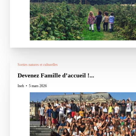
Sorties natures et culturelles
Devenez Famille d’accueil !...
Ineh
5 mars 2026