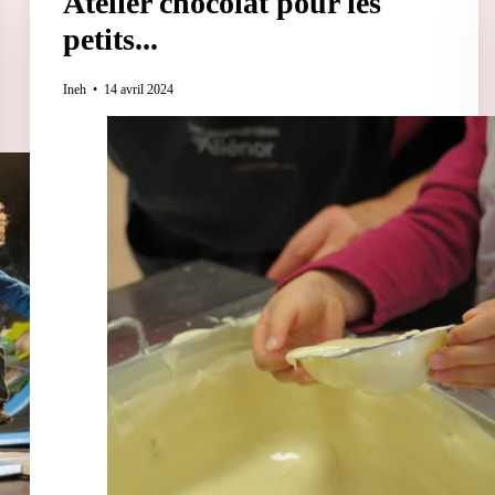
Atelier chocolat pour les
petits...
Ineh
14 avril 2024