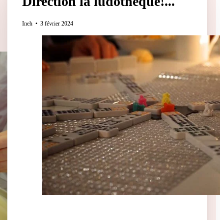
Direction la ludothèque!...
Ineh
3 février 2024