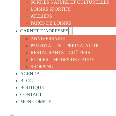
SORTIES NATURE ET CULTURELLES
LOISIRS SPORTIFS
ATELIERS
PARCS DE LOISIRS
CARNET D’ADRESSES
ANNIVERSAIRE
PARENTALITÉ – PÉRINATALITÉ
RESTAURANTS – GOÛTERS
ÉCOLES – MODES DE GARDE
SHOPPING
AGENDA
BLOG
BOUTIQUE
CONTACT
MON COMPTE