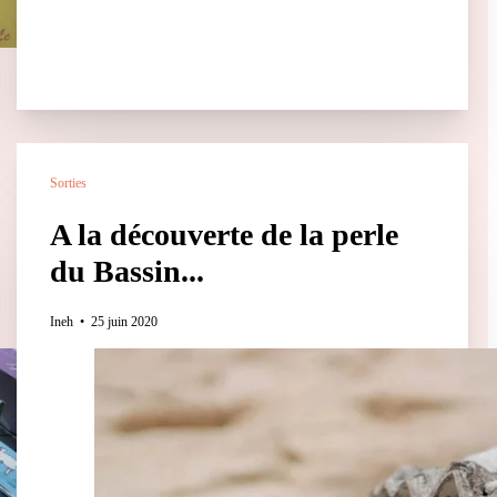
Sorties
A la découverte de la perle
du Bassin...
Ineh
25 juin 2020