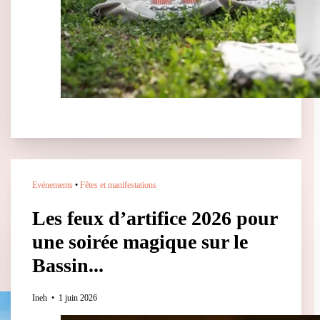
Evénements
•
Fêtes et manifestations
Les feux d’artifice 2026 pour
une soirée magique sur le
Bassin...
Ineh
1 juin 2026