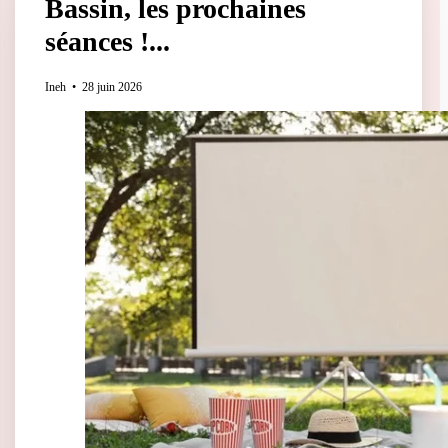
Bassin, les prochaines
séances !...
Ineh
28 juin 2026