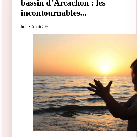
bassin d’Arcachon : les
incontournables...
Ineh
5 août 2026