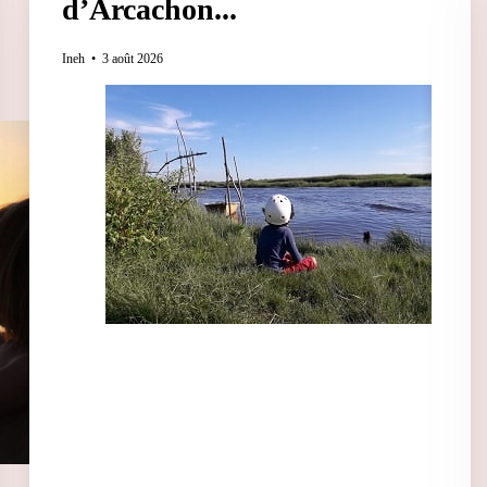
d’Arcachon...
Ineh
3 août 2026