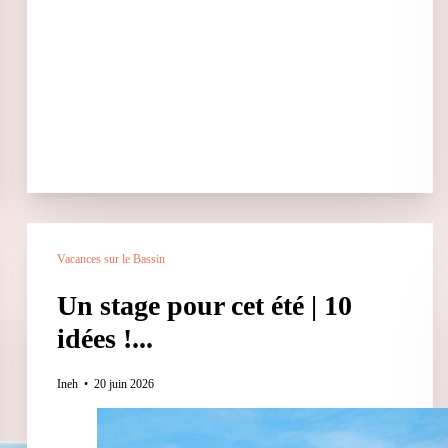
Vacances sur le Bassin
Un stage pour cet été | 10
idées !...
Ineh
20 juin 2026