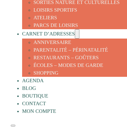
SORTIES NATURE ET CULTURELLES
LOISIRS SPORTIFS
ATELIERS
PARCS DE LOISIRS
CARNET D’ADRESSES
ANNIVERSAIRE
PARENTALITÉ – PÉRINATALITÉ
RESTAURANTS – GOÛTERS
ÉCOLES – MODES DE GARDE
SHOPPING
AGENDA
BLOG
BOUTIQUE
CONTACT
MON COMPTE