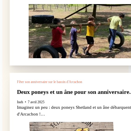
Fêter son anniversaire sur le bassin d'Arcachon
Deux poneys et un âne pour son anniversaire..
Ineh
7 avril 2025
Imaginez un peu : deux poneys Shetland et un âne débarquent da
d'Arcachon !…