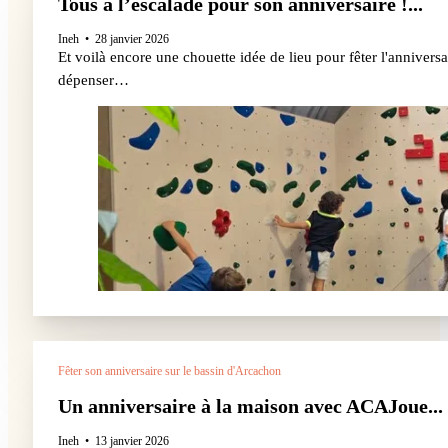
Tous à l’escalade pour son anniversaire !...
Ineh
28 janvier 2026
Et voilà encore une chouette idée de lieu pour fêter l'anniversa
dépenser…
Fêter son anniversaire sur le bassin d'Arcachon
Un anniversaire à la maison avec ACAJoue...
Ineh
13 janvier 2026