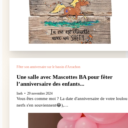
Fêter son anniversaire sur le bassin d'Arcachon
Une salle avec Mascottes BA pour fêter
l’anniversaire des enfants...
Ineh
29 novembre 2024
Vous êtes comme moi ? La date d'anniversaire de votre loulou a
nerfs s'en souviennent😂),…