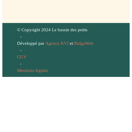
© Copyright 2024 Le bassin des petits
-
Développé par
Agence KVI
et
BulgaWeb
-
CGV
-
Mentions légales