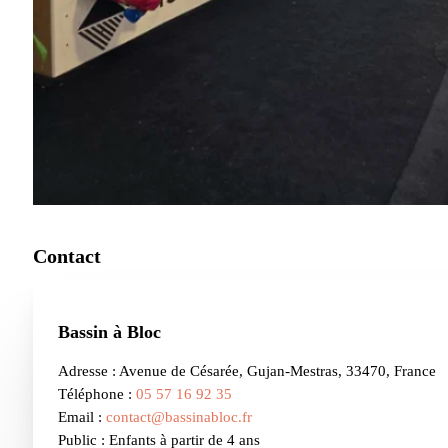
Contact
Bassin à Bloc
Adresse : Avenue de Césarée, Gujan-Mestras, 33470, France
Téléphone :
05 57 16 92 35
Email :
contact@bassinabloc.fr
Public : Enfants à partir de 4 ans