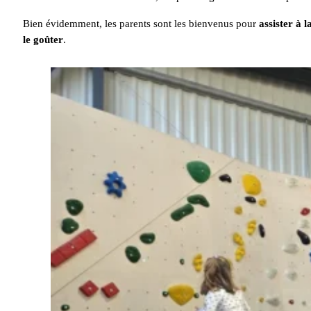
Bien évidemment, les parents sont les bienvenus pour
assister à l
le goûter
.