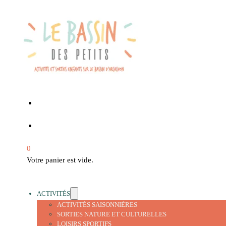
0
Votre panier est vide.
ACTIVITÉS
ACTIVITÉS SAISONNIÈRES
SORTIES NATURE ET CULTURELLES
LOISIRS SPORTIFS