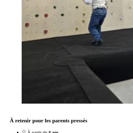
À retenir pour les parents pressés
🎈 À partir de
4 ans