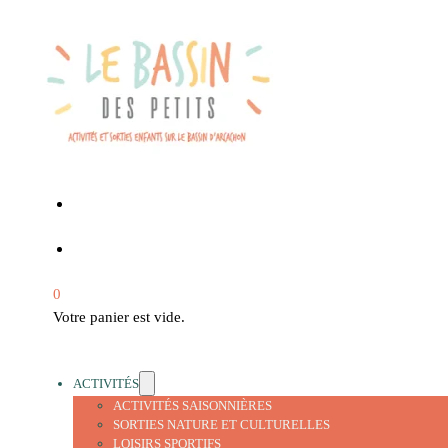
0
Votre panier est vide.
ACTIVITÉS
ACTIVITÉS SAISONNIÈRES
SORTIES NATURE ET CULTURELLES
LOISIRS SPORTIFS