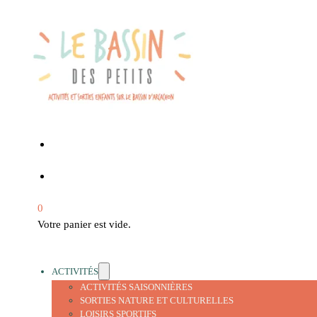
0
Votre panier est vide.
ACTIVITÉS
ACTIVITÉS SAISONNIÈRES
SORTIES NATURE ET CULTURELLES
LOISIRS SPORTIFS