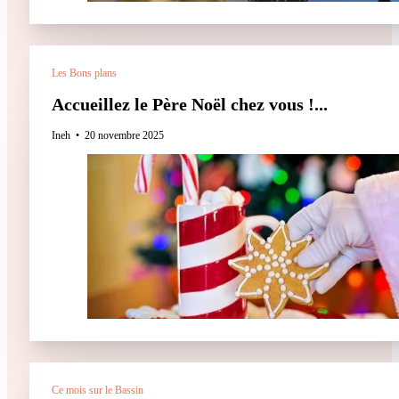
Les Bons plans
Accueillez le Père Noël chez vous !...
Ineh
20 novembre 2025
Ce mois sur le Bassin