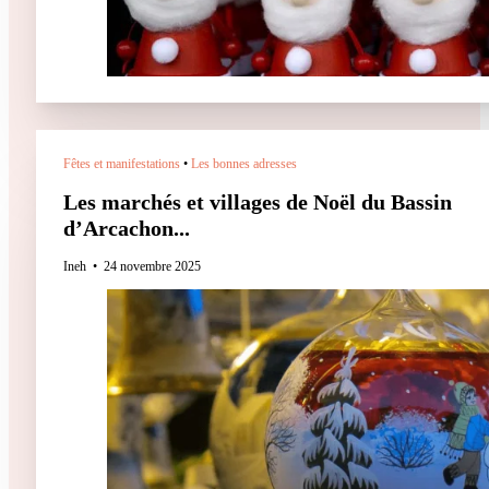
Fêtes et manifestations
•
Les bonnes adresses
Les marchés et villages de Noël du Bassin
d’Arcachon...
Ineh
24 novembre 2025