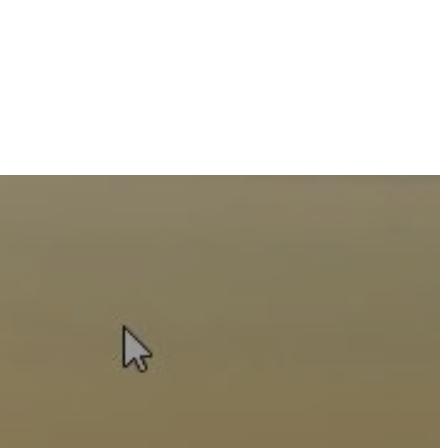
e Bassin