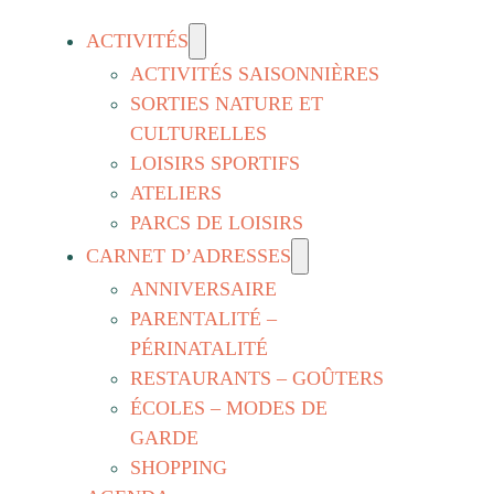
ACTIVITÉS
ACTIVITÉS SAISONNIÈRES
SORTIES NATURE ET
CULTURELLES
LOISIRS SPORTIFS
ATELIERS
PARCS DE LOISIRS
CARNET D’ADRESSES
ANNIVERSAIRE
PARENTALITÉ –
PÉRINATALITÉ
RESTAURANTS – GOÛTERS
ÉCOLES – MODES DE
GARDE
SHOPPING