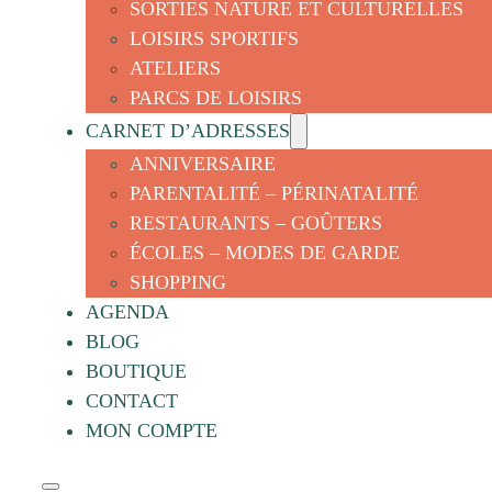
SORTIES NATURE ET CULTURELLES
LOISIRS SPORTIFS
ATELIERS
PARCS DE LOISIRS
CARNET D’ADRESSES
ANNIVERSAIRE
PARENTALITÉ – PÉRINATALITÉ
RESTAURANTS – GOÛTERS
ÉCOLES – MODES DE GARDE
SHOPPING
AGENDA
BLOG
BOUTIQUE
CONTACT
MON COMPTE