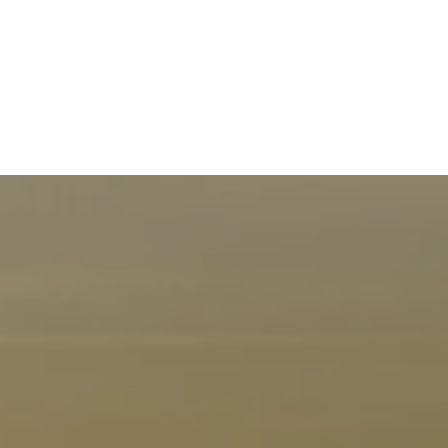
stes de Robin pour parcourir l
Ineh
29 juillet 2026