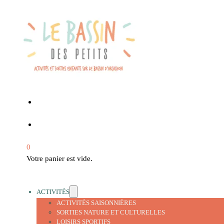
0
Votre panier est vide.
ACTIVITÉS
ACTIVITÉS SAISONNIÈRES
SORTIES NATURE ET CULTURELLES
LOISIRS SPORTIFS