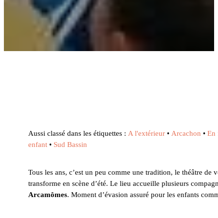
Aussi classé dans les étiquettes :
A l'extérieur
•
Arcachon
•
En 
enfant
•
Sud Bassin
Tous les ans, c’est un peu comme une tradition, le théâtre de
transforme en scène d’été. Le lieu accueille plusieurs compagni
Arcamômes
. Moment d’évasion assuré pour les enfants comm