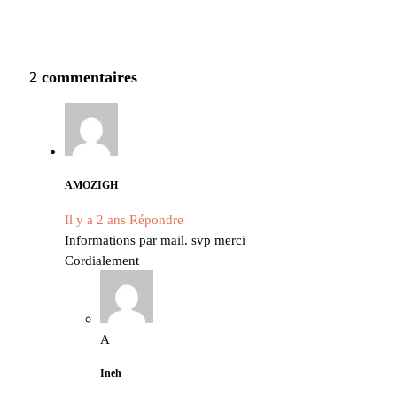
2 commentaires
AMOZIGH
Il y a 2 ans
Répondre
Informations par mail. svp merci
Cordialement
A
Ineh