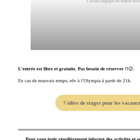
L’école magique de Maître Mo
L’entrée est libre et gratuite. Pas besoin de réserver !!
😉.
En cas de mauvais temps, rdv à l’Olympia à partir de 21h.
7 idées de stages pour les vacance
Pour vous tenir régulièrement informé des activités et sor