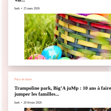
Ineh
25 mars 2026
Parcs de loisirs
Trampoline park, Big’A juMp : 10 ans à fair
jumper les familles...
Ineh
20 février 2026