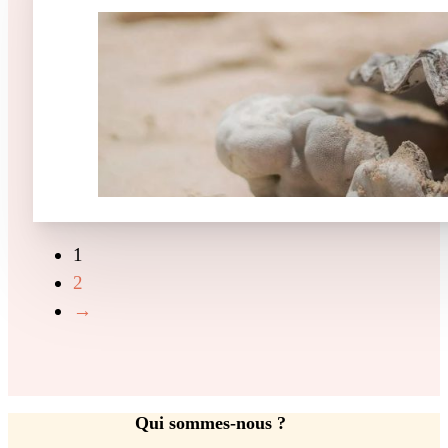
1
2
→
Qui sommes-nous ?