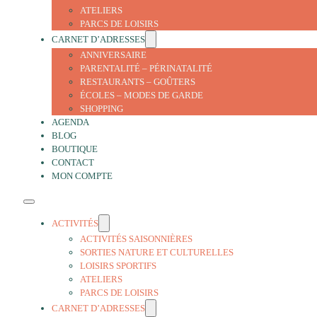
ATELIERS
PARCS DE LOISIRS
CARNET D’ADRESSES
ANNIVERSAIRE
PARENTALITÉ – PÉRINATALITÉ
RESTAURANTS – GOÛTERS
ÉCOLES – MODES DE GARDE
SHOPPING
AGENDA
BLOG
BOUTIQUE
CONTACT
MON COMPTE
ACTIVITÉS
ACTIVITÉS SAISONNIÈRES
SORTIES NATURE ET CULTURELLES
LOISIRS SPORTIFS
ATELIERS
PARCS DE LOISIRS
CARNET D’ADRESSES