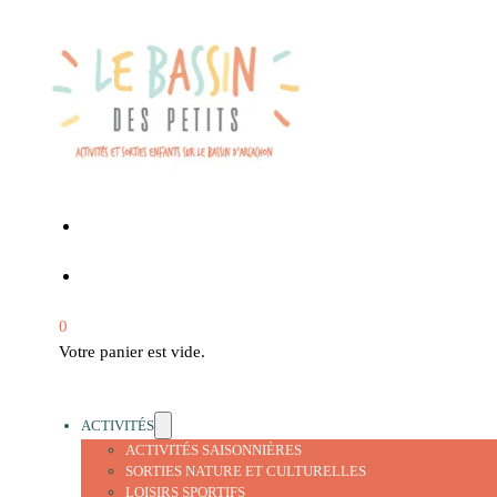
0
Votre panier est vide.
ACTIVITÉS
ACTIVITÉS SAISONNIÈRES
SORTIES NATURE ET CULTURELLES
LOISIRS SPORTIFS