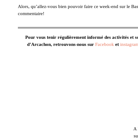
Alors, qu’allez-vous bien pouvoir faire ce week-end sur le Ba
commentaire!
Pour vous tenir régulièrement informé des activités et sor
d’Arcachon, retrouvons-nous sur
Facebook
et
instagra
A 
su