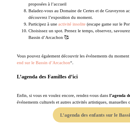
proposées à l’accueil
Baladez-vous au Domaine de Certes et de Graveyron ac
découvrez l’exposition du moment.
Participez à une
activité insolite
(escape game sur le Port
Choisissez un spot. Prenez le temps, observez, savourez,
Bassin d’Arcachon 🥰
Vous pouvez également découvrir les événements du moment en
end sur le Bassin d’Arcachon
“.
L’agenda des Familles d’ici
Enfin, si vous en voulez encore, rendez-vous dans
l’agenda d
événements culturels et autres activités artistiques, manuelles o
L’agenda des enfants sur le Bas