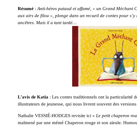
Résumé
:
Anti-héros pataud et affamé, « un Grand Méchant Ch
aux airs de filou », plonge dans un recueil de contes pour s’y n
ancêtres. Mais il a tant tardé…
L’avis de Katia
: Les contes traditionnels ont la particularité 
illustrateurs de jeunesse, qui nous livrent souvent des versions 
Nathalie VESSIÉ-HODGES revisite ici «
Le petit chaperon ro
malmené par une mémé Chaperon rouge et son aïeule. Humour