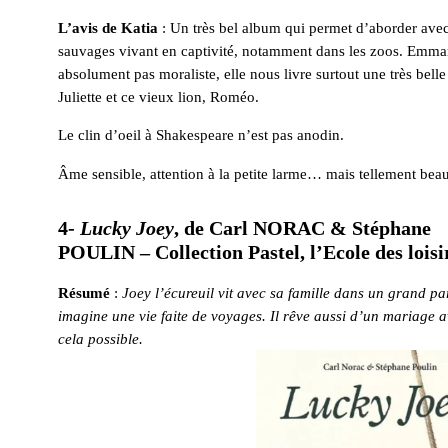
L’avis de Katia
: Un très bel album qui permet d’aborder avec
sauvages vivant en captivité, notamment dans les zoos. Em
absolument pas moraliste, elle nous livre surtout une très belle 
Juliette et ce vieux lion, Roméo.
Le clin d’oeil à Shakespeare n’est pas anodin.
Âme sensible, attention à la petite larme… mais tellement bea
4-
Lucky Joey
, de Carl NORAC & Stéphane
POULIN – Collection Pastel, l’Ecole des loisi
Résumé
:
Joey l’écureuil vit avec sa famille dans un grand par
imagine une vie faite de voyages. Il rêve aussi d’un mariage av
cela possible.