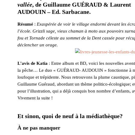
vallée
, de Guillaume GUÉRAUD & Laurent
AUDOUIN – Ed. Sarbacane.
Résumé
:
Exaspérée de voir le village endormi devant les écr
l’école. Grizzli sage, vieux chaman à moto aux pouvoirs surna
fou et Tornade céleste au sommet de la Dent cassée pour récu
déclencher un orage.
L’avis de Katia
: Entre album et BD, voici les nouvelles aven
la pêche… Le duo « GUÉRAUD- AUDOUIN » fonctionne à merve
loufoque et trépidente. Nous retrouvons la plume caustique, pi
Guillaume Guéraud, abordant un thème politico-écologique; et
pour l’illustration, qui a déjà conquis bon nombre d’enfants,
Vivement la suite !
Et sinon, quoi de neuf à la médiathèque?
À ne pas manquer