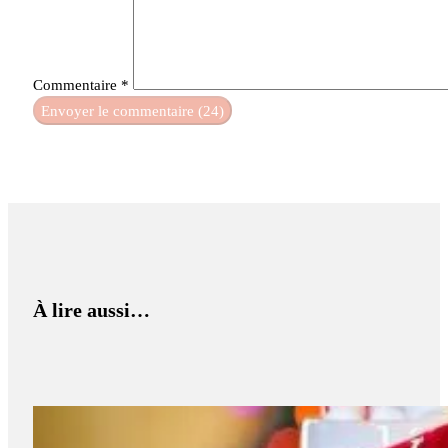
Commentaire
*
À lire aussi…