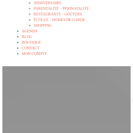
ANNIVERSAIRE
PARENTALITÉ – PÉRINATALITÉ
RESTAURANTS – GOÛTERS
ÉCOLES – MODES DE GARDE
SHOPPING
AGENDA
BLOG
BOUTIQUE
CONTACT
MON COMPTE
Ineh
1 mars 2021