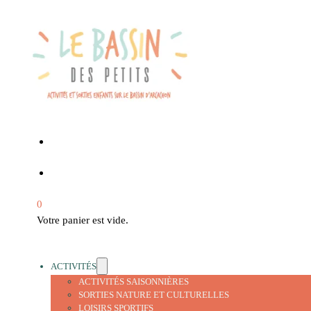
0
Votre panier est vide.
ACTIVITÉS
ACTIVITÉS SAISONNIÈRES
SORTIES NATURE ET CULTURELLES
LOISIRS SPORTIFS