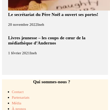
Le secrétariat du Père Noël a ouvert ses portes!
20 novembre 2022
Ineh
Livres jeunesse – les coups de cœur de la
médiathèque d’Andernos
1 février 2021
Ineh
Qui sommes-nous ?
Contact
Partenariats
Média
À propos