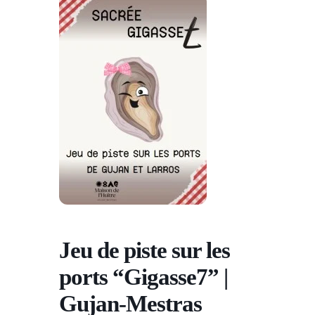
Jeu de piste sur les
ports “Gigasse7” |
Gujan-Mestras