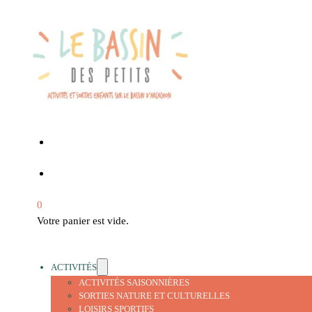
0
Votre panier est vide.
ACTIVITÉS
ACTIVITÉS SAISONNIÈRES
SORTIES NATURE ET CULTURELLES
LOISIRS SPORTIFS