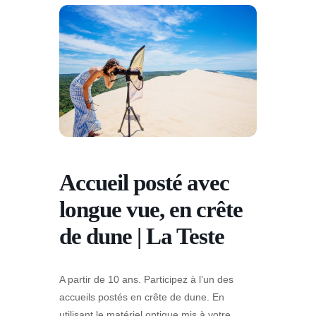
Accueil posté avec
longue vue, en crête
de dune | La Teste
A partir de 10 ans. Participez à l’un des
accueils postés en crête de dune. En
utilisant le matériel optique mis à votre