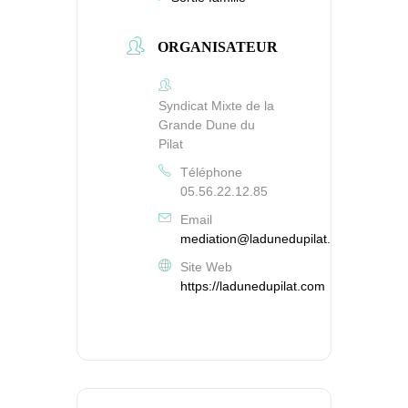
ORGANISATEUR
Syndicat Mixte de la
Grande Dune du
Pilat
Téléphone
05.56.22.12.85
Email
mediation@ladunedupilat.com
Site Web
https://ladunedupilat.com