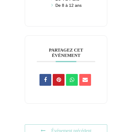
De 8 à 12 ans
PARTAGEZ CET
ÉVÉNEMENT
Événement précédent