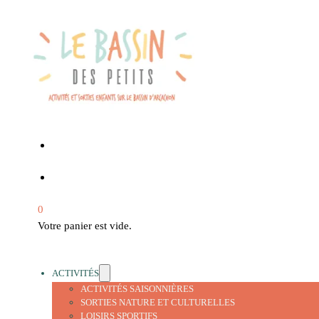
0
Votre panier est vide.
ACTIVITÉS
ACTIVITÉS SAISONNIÈRES
SORTIES NATURE ET CULTURELLES
LOISIRS SPORTIFS