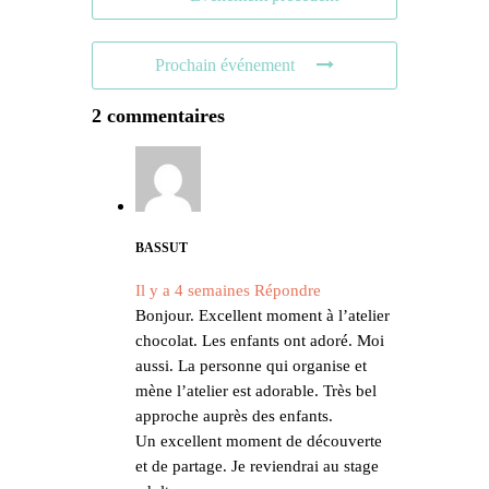
Prochain événement
2 commentaires
BASSUT
Il y a 4 semaines
Répondre
Bonjour. Excellent moment à l’atelier
chocolat. Les enfants ont adoré. Moi
aussi. La personne qui organise et
mène l’atelier est adorable. Très bel
approche auprès des enfants.
Un excellent moment de découverte
et de partage. Je reviendrai au stage