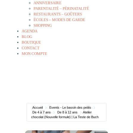
ANNIVERSAIRE
PARENTALITÉ – PÉRINATALITÉ
RESTAURANTS – GOÛTERS
ÉCOLES – MODES DE GARDE
SHOPPING
AGENDA
BLOG
BOUTIQUE
CONTACT
MON COMPTE
Accueil
Events - Le bassin des petits
De 4 à 7 ans
De 8 à 12 ans
Atelier
chocolat (Nouvelle formule) | La Teste de Buch