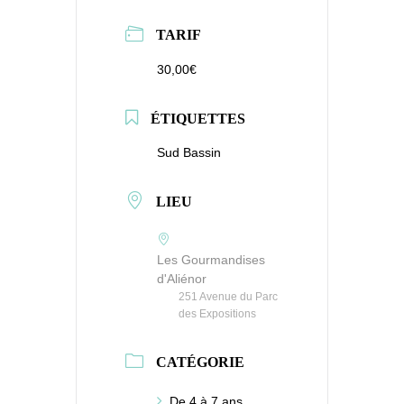
TARIF
30,00€
ÉTIQUETTES
Sud Bassin
LIEU
Les Gourmandises
d'Aliénor
251 Avenue du Parc
des Expositions
CATÉGORIE
De 4 à 7 ans