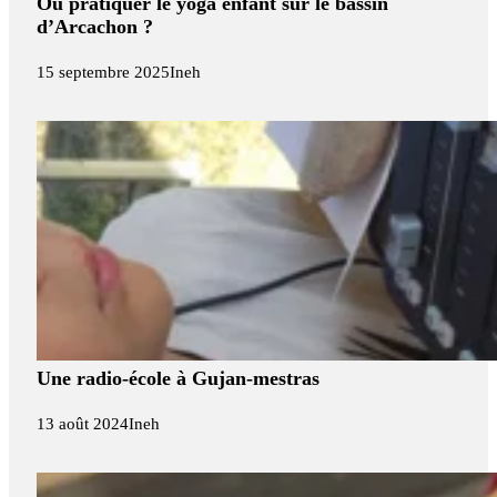
Où pratiquer le yoga enfant sur le bassin
d’Arcachon ?
15 septembre 2025
Ineh
Une radio-école à Gujan-mestras
13 août 2024
Ineh