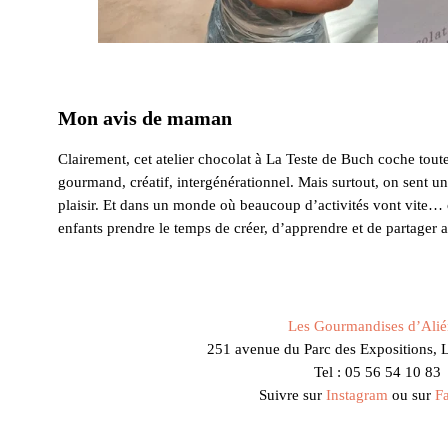
Mon avis de maman
Clairement, cet atelier chocolat à La Teste de Buch coche toutes
gourmand, créatif, intergénérationnel. Mais surtout, on sent une
plaisir. Et dans un monde où beaucoup d’activités vont vite… 
enfants prendre le temps de créer, d’apprendre et de partager 
Les Gourmandises d’Alié
251 avenue du Parc des Expositions, 
Tel : 05 56 54 10 83
Suivre sur
Instagram
ou sur
F