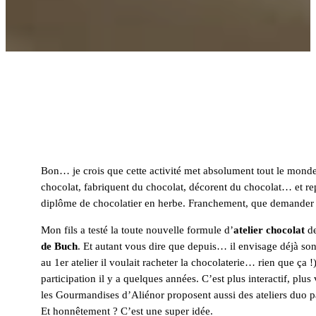
Bon… je crois que cette activité met absolument tout le mond
chocolat, fabriquent du chocolat, décorent du chocolat… et re
diplôme de chocolatier en herbe. Franchement, que demander 
Mon fils a testé la toute nouvelle formule d’
atelier chocolat
d
de Buch
. Et autant vous dire que depuis… il envisage déjà so
au 1er atelier il voulait racheter la chocolaterie… rien que ça !
participation il y a quelques années. C’est plus interactif, plu
les Gourmandises d’Aliénor proposent aussi des ateliers duo par
Et honnêtement ? C’est une super idée.