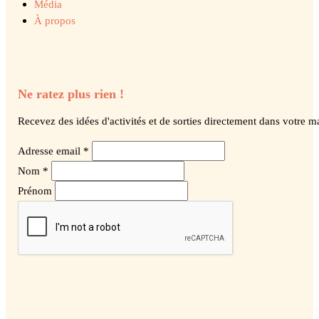
Média
À propos
Ne ratez plus rien !
Recevez des idées d'activités et de sorties directement dans votre ma
Adresse email *
Nom *
Prénom