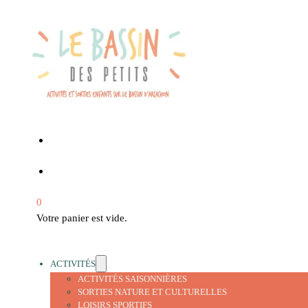
0
Votre panier est vide.
ACTIVITÉS
ACTIVITÉS SAISONNIÈRES
SORTIES NATURE ET CULTURELLES
LOISIRS SPORTIFS