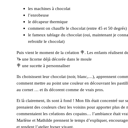
les machines à chocolat
l’enrobeuse
le décapeur thermique
comment on chauffe le chocolat (entre 45 et 50 degrés)
le fameux tablage du chocolat (oui, maintenant je conna
refroidir le chocolat)
Puis vient le moment de la création 🍭. Les enfants réalisent d
🦄 une licorne déjà décorée dans le moule
🍭 une sucette à personnaliser
Ils choisissent leur chocolat (noir, blanc,…), apprennent com
comment mettre au point une couleur en découvrant les pastil
au cornet … et ils décorent comme de vrais pros.
Et là clairement, ils sont à fond ! Mon fils était concentré sur 
prenaient des couleurs chez les voisins pour apporter plus de n
commentaient les créations des copains… l’ambiance était vr
Marlène et Mathilde prennent le temps d’expliquer, encouragent
et rendent l’atelier hyper vivant.