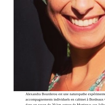
Alexandra Bourderou est une naturopathe expériment
accompagnements individuels en cabinet à Bordeaux C
dans un rayon de 20 km autour de Martignas-sur-Jalle.