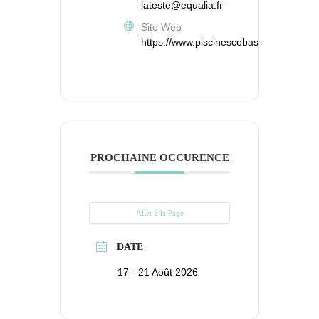
lateste@equalia.fr
Site Web
https://www.piscinescobas.fr/stadenaut
PROCHAINE OCCURENCE
Aller à la Page
DATE
17 - 21 Août 2026