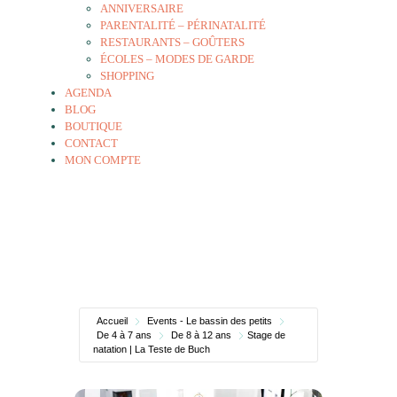
ANNIVERSAIRE
PARENTALITÉ – PÉRINATALITÉ
RESTAURANTS – GOÛTERS
ÉCOLES – MODES DE GARDE
SHOPPING
AGENDA
BLOG
BOUTIQUE
CONTACT
MON COMPTE
Accueil
Events - Le bassin des petits
De 4 à 7 ans
De 8 à 12 ans
Stage de
natation | La Teste de Buch