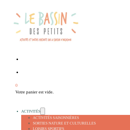
0
Votre panier est vide.
ACTIVITÉS
ACTIVITÉS SAISONNIÈRES
SORTIES NATURE ET CULTURELLES
LOISIRS SPORTIFS