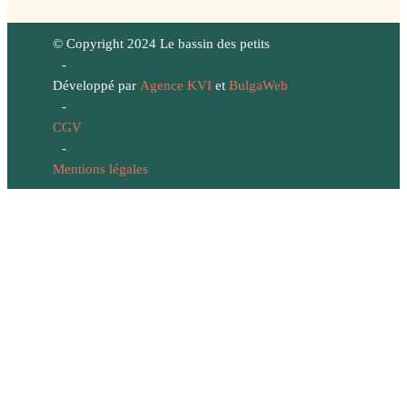
© Copyright 2024 Le bassin des petits
-
Développé par
Agence KVI
et
BulgaWeb
-
CGV
-
Mentions légales