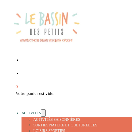
0
Votre panier est vide.
ACTIVITÉS
ACTIVITÉS SAISONNIÈRES
SORTIES NATURE ET CULTURELLES
LOISIRS SPORTIFS