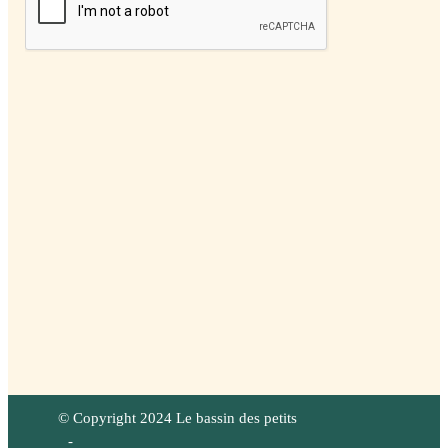
© Copyright 2024 Le bassin des petits
-