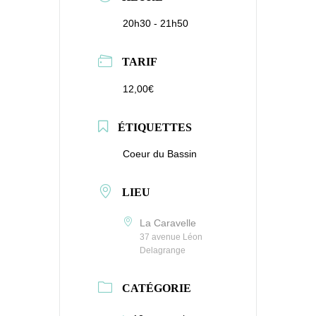
20h30 - 21h50
TARIF
12,00€
ÉTIQUETTES
Coeur du Bassin
LIEU
La Caravelle
37 avenue Léon
Delagrange
CATÉGORIE