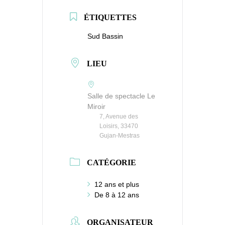
ÉTIQUETTES
Sud Bassin
LIEU
Salle de spectacle Le
Miroir
7, Avenue des
Loisirs, 33470
Gujan-Mestras
CATÉGORIE
12 ans et plus
De 8 à 12 ans
ORGANISATEUR