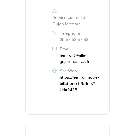
Service culturel de
Gujan Mestras
Téléphone
05 57 52 57 59
Email
lemiroir@ville-
gujanmestras.fr
Site Web
https://lemiroir.notre-
billetterie.fr/billets?
kld=2425