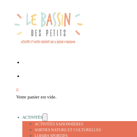
0
Votre panier est vide.
ACTIVITÉS
ACTIVITÉS SAISONNIÈRES
SORTIES NATURE ET CULTURELLES
LOISIRS SPORTIFS