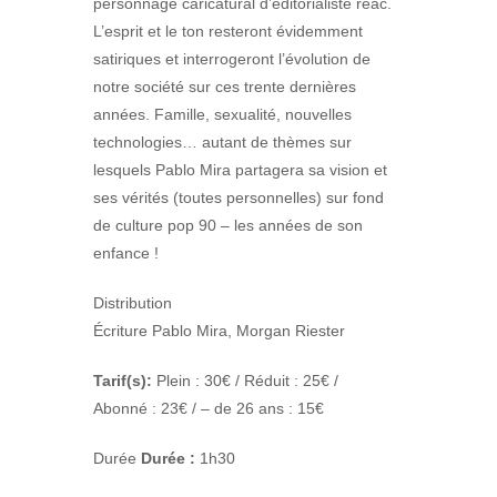
personnage caricatural d’éditorialiste réac.
L’esprit et le ton resteront évidemment
satiriques et interrogeront l’évolution de
notre société sur ces trente dernières
années. Famille, sexualité, nouvelles
technologies… autant de thèmes sur
lesquels Pablo Mira partagera sa vision et
ses vérités (toutes personnelles) sur fond
de culture pop 90 – les années de son
enfance !
Distribution
Écriture Pablo Mira, Morgan Riester
Tarif(s):
Plein : 30€ / Réduit : 25€ /
Abonné : 23€ / – de 26 ans : 15€
Durée
Durée :
1h30