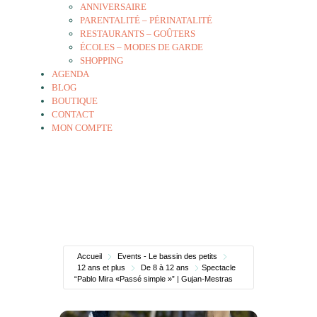
ANNIVERSAIRE
PARENTALITÉ – PÉRINATALITÉ
RESTAURANTS – GOÛTERS
ÉCOLES – MODES DE GARDE
SHOPPING
AGENDA
BLOG
BOUTIQUE
CONTACT
MON COMPTE
Accueil
Events - Le bassin des petits
12 ans et plus
De 8 à 12 ans
Spectacle
“Pablo Mira «Passé simple »” | Gujan-Mestras