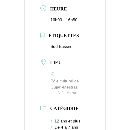
HEURE
16h00 - 16h50
ÉTIQUETTES
Sud Bassin
LIEU
Pôle culturel de
Gujan-Mestras
Allée Mozart
CATÉGORIE
12 ans et plus
De 4 à 7 ans