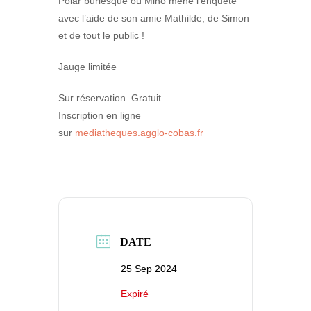
Polar burlesque où Mino mène l’enquête
avec l’aide de son amie Mathilde, de Simon
et de tout le public !
Jauge limitée
Sur réservation. Gratuit.
Inscription en ligne
sur
mediatheques.agglo-cobas.fr
DATE
25 Sep 2024
Expiré