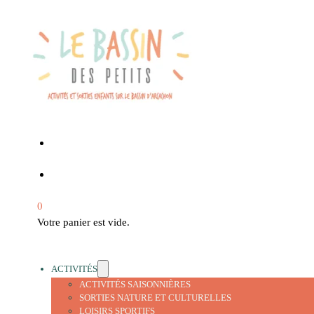
0
Votre panier est vide.
ACTIVITÉS
ACTIVITÉS SAISONNIÈRES
SORTIES NATURE ET CULTURELLES
LOISIRS SPORTIFS