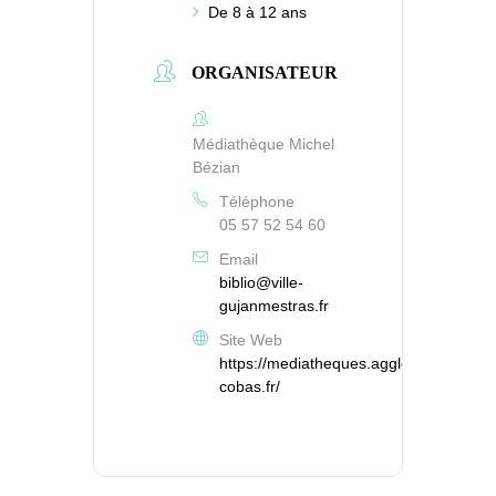
De 8 à 12 ans
ORGANISATEUR
Médiathèque Michel
Bézian
Téléphone
05 57 52 54 60
Email
biblio@ville-
gujanmestras.fr
Site Web
https://mediatheques.agglo-
cobas.fr/