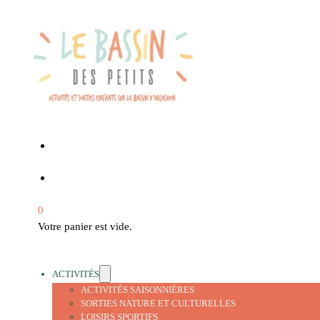
0
Votre panier est vide.
ACTIVITÉS
ACTIVITÉS SAISONNIÈRES
SORTIES NATURE ET CULTURELLES
LOISIRS SPORTIFS