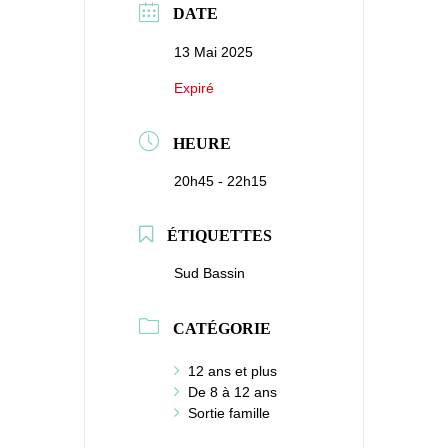
DATE
13 Mai 2025
Expiré
HEURE
20h45 - 22h15
ÉTIQUETTES
Sud Bassin
CATÉGORIE
12 ans et plus
De 8 à 12 ans
Sortie famille