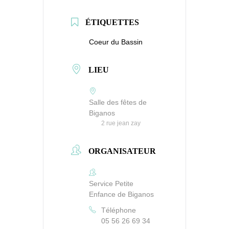
ÉTIQUETTES
Coeur du Bassin
LIEU
Salle des fêtes de
Biganos
2 rue jean zay
ORGANISATEUR
Service Petite
Enfance de Biganos
Téléphone
05 56 26 69 34