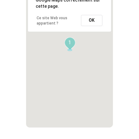
cette page.
Ce site Web vous
OK
appartient ?
1