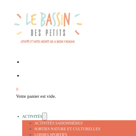
0
Votre panier est vide.
ACTIVITÉS
ACTIVITÉS SAISONNIÈRES
SORTIES NATURE ET CULTURELLES
LOISIRS SPORTIFS