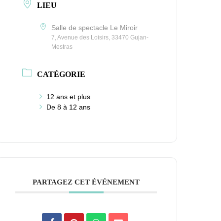
LIEU
Salle de spectacle Le Miroir
7, Avenue des Loisirs, 33470 Gujan-
Mestras
CATÉGORIE
12 ans et plus
De 8 à 12 ans
PARTAGEZ CET ÉVÉNEMENT