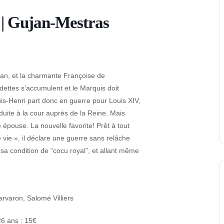
 | Gujan-Mestras
an, et la charmante Françoise de
ettes s’accumulent et le Marquis doit
uis-Henri part donc en guerre pour Louis XIV,
duite à la cour auprès de la Reine. Mais
 épouse. La nouvelle favorite! Prêt à tout
 vie », il déclare une guerre sans relâche
sa condition de “cocu royal”, et allant même
rvaron, Salomé Villiers
26 ans : 15€