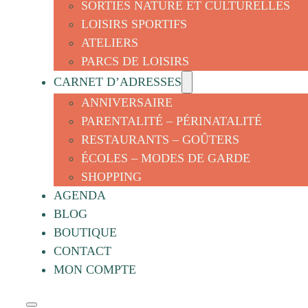
SORTIES NATURE ET CULTURELLES
LOISIRS SPORTIFS
ATELIERS
PARCS DE LOISIRS
CARNET D’ADRESSES
ANNIVERSAIRE
PARENTALITÉ – PÉRINATALITÉ
RESTAURANTS – GOÛTERS
ÉCOLES – MODES DE GARDE
SHOPPING
AGENDA
BLOG
BOUTIQUE
CONTACT
MON COMPTE