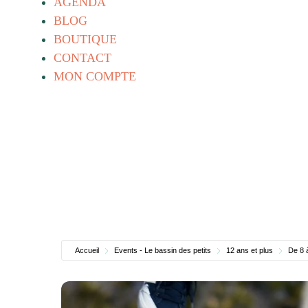
AGENDA
BLOG
BOUTIQUE
CONTACT
MON COMPTE
Accueil
Events - Le bassin des petits
12 ans et plus
De 8 