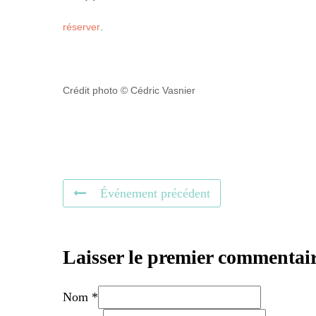
réserver
.
Crédit photo © Cédric Vasnier
Événement précédent
Laisser le premier commentai
Nom *