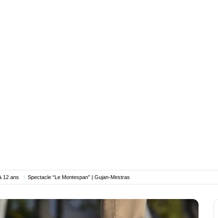
à 12 ans
Spectacle “Le Montespan” | Gujan-Mestras