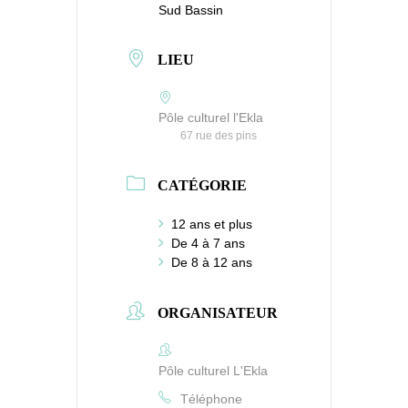
Sud Bassin
LIEU
Pôle culturel l'Ekla
67 rue des pins
CATÉGORIE
12 ans et plus
De 4 à 7 ans
De 8 à 12 ans
ORGANISATEUR
Pôle culturel L'Ekla
Téléphone