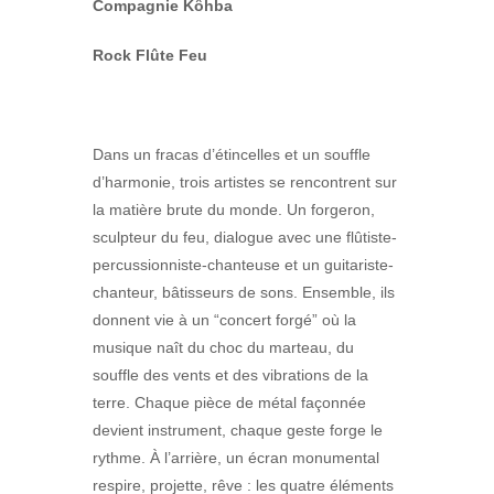
Compagnie Kôhba
Rock Flûte Feu
Dans un fracas d’étincelles et un souffle
d’harmonie, trois artistes se rencontrent sur
la matière brute du monde. Un forgeron,
sculpteur du feu, dialogue avec une flûtiste-
percussionniste-chanteuse et un guitariste-
chanteur, bâtisseurs de sons. Ensemble, ils
donnent vie à un “concert forgé” où la
musique naît du choc du marteau, du
souffle des vents et des vibrations de la
terre. Chaque pièce de métal façonnée
devient instrument, chaque geste forge le
rythme. À l’arrière, un écran monumental
respire, projette, rêve : les quatre éléments