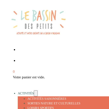
0
Votre panier est vide.
ACTIVITÉS
ACTIVITÉS SAISONNIÈRES
SORTIES NATURE ET CULTURELLES
LOISIRS SPORTIFS