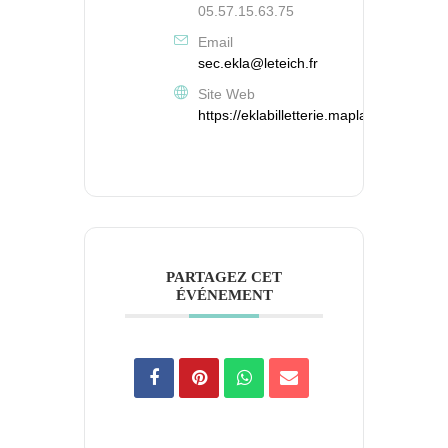
05.57.15.63.75
Email
sec.ekla@leteich.fr
Site Web
https://eklabilletterie.maplace.fr/
PARTAGEZ CET
ÉVÉNEMENT