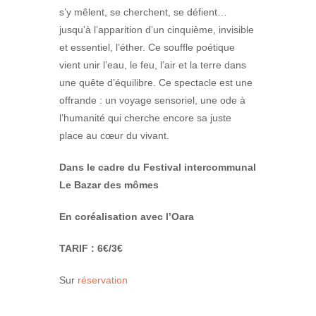
s’y mêlent, se cherchent, se défient…
jusqu’à l’apparition d’un cinquième, invisible
et essentiel, l’éther. Ce souffle poétique
vient unir l’eau, le feu, l’air et la terre dans
une quête d’équilibre. Ce spectacle est une
offrande : un voyage sensoriel, une ode à
l’humanité qui cherche encore sa juste
place au cœur du vivant.
Dans le cadre du Festival intercommunal
Le Bazar des mômes
En coréalisation avec l’Oara
TARIF :
6€/3€
Sur
réservation