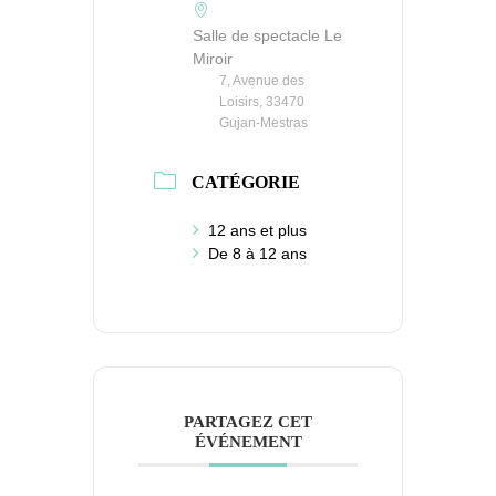
Salle de spectacle Le
Miroir
7, Avenue des
Loisirs, 33470
Gujan-Mestras
CATÉGORIE
12 ans et plus
De 8 à 12 ans
PARTAGEZ CET
ÉVÉNEMENT