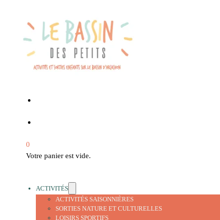
0
Votre panier est vide.
ACTIVITÉS
ACTIVITÉS SAISONNIÈRES
SORTIES NATURE ET CULTURELLES
LOISIRS SPORTIFS