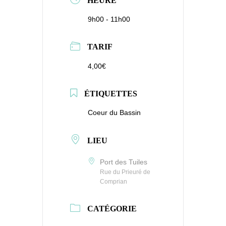
HEURE
9h00 - 11h00
TARIF
4,00€
ÉTIQUETTES
Coeur du Bassin
LIEU
Port des Tuiles
Rue du Prieuré de
Comprian
CATÉGORIE