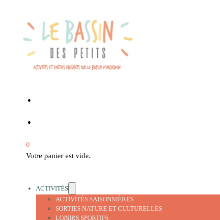
0
Votre panier est vide.
ACTIVITÉS
ACTIVITÉS SAISONNIÈRES
SORTIES NATURE ET CULTURELLES
LOISIRS SPORTIFS