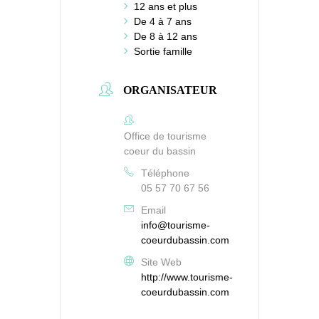
12 ans et plus
De 4 à 7 ans
De 8 à 12 ans
Sortie famille
ORGANISATEUR
Office de tourisme
coeur du bassin
Téléphone
05 57 70 67 56
Email
info@tourisme-
coeurdubassin.com
Site Web
http://www.tourisme-
coeurdubassin.com