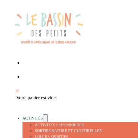
0
Votre panier est vide.
ACTIVITÉS
ACTIVITÉS SAISONNIÈRES
SORTIES NATURE ET CULTURELLES
LOISIRS SPORTIFS