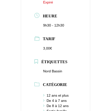
Expiré
HEURE
9h30 - 12h30
TARIF
3,00€
ÉTIQUETTES
Nord Bassin
CATÉGORIE
12 ans et plus
De 4 à 7 ans
De 8 à 12 ans
Sortie famille