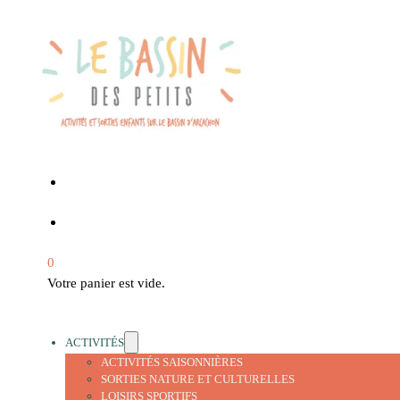
0
Votre panier est vide.
ACTIVITÉS
ACTIVITÉS SAISONNIÈRES
SORTIES NATURE ET CULTURELLES
LOISIRS SPORTIFS