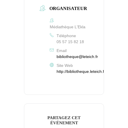
ORGANISATEUR
Médiathèque L'Ekla
Téléphone
05 57 15 82 18
Email
bibliotheque@leteich.fr
Site Web
http://bibliotheque.leteich.fr
PARTAGEZ CET
ÉVÉNEMENT