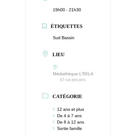
19h00 - 21h30
ÉTIQUETTES
Sud Bassin
LIEU
Médiathèque L'EKLA
67 rue des pins
CATÉGORIE
12 ans et plus
De 4 à 7 ans
De 8 à 12 ans
Sortie famille