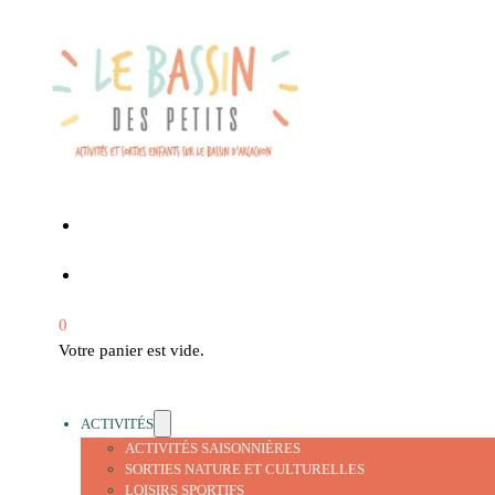
0
Votre panier est vide.
ACTIVITÉS
ACTIVITÉS SAISONNIÈRES
SORTIES NATURE ET CULTURELLES
LOISIRS SPORTIFS