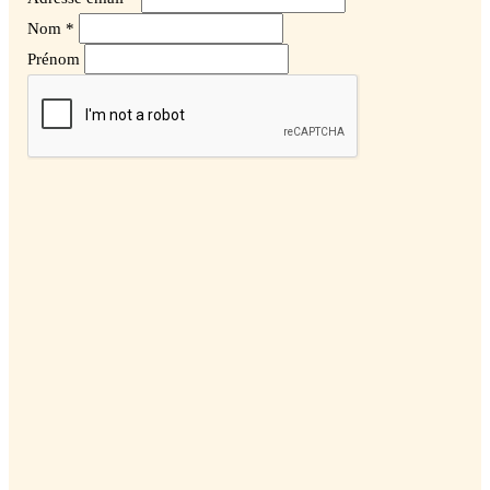
Nom *
Prénom