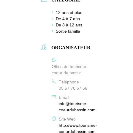
12 ans et plus
De 4 à 7 ans
De 8 à 12 ans
Sortie famille
ORGANISATEUR
Office de tourisme
coeur du bassin
Téléphone
05 57 70 67 56
Email
info@tourisme-
coeurdubassin.com
Site Web
http://www.tourisme-
coeurdubassin.com