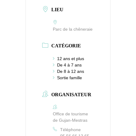
LIEU
Parc de la chêneraie
CATÉGORIE
12 ans et plus
De 4 à 7 ans
De 8 à 12 ans
Sortie famille
ORGANISATEUR
Office de tourisme
de Gujan-Mestras
Téléphone