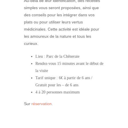
Au-delà de leur identification, des recettes
simples vous seront proposées, ainsi que
des conseils pour les intégrer dans vos
plats ou pour utiliser leurs vertus
médicinales. Cette activité est idéale pour
les amoureux de la nature et tous les
curieux.
Lieu : Parc de la Chêneraie
Rendez-vous 15 minutes avant le début de
la visite
Tarif unique : 6€ à partir de 6 ans /
Gratuit pour les – de 6 ans
4 à 20 personnes maximum
Sur
réservation
.