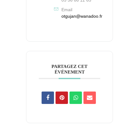
05 56 66 12 65
Email
otgujan@wanadoo.fr
PARTAGEZ CET
ÉVÉNEMENT