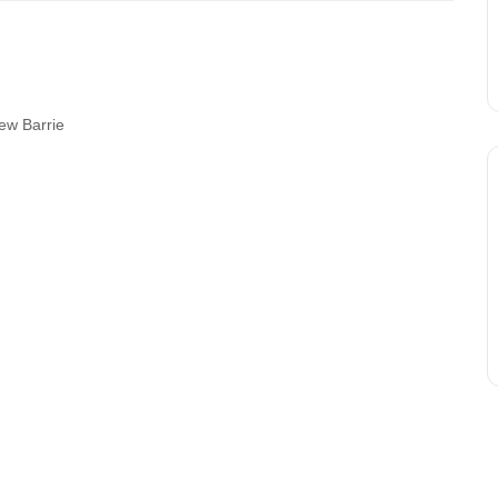
ew Barrie