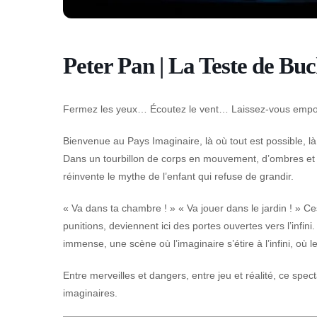
Peter Pan | La Teste de Bu
Fermez les yeux… Écoutez le vent… Laissez-vous empor
Bienvenue au Pays Imaginaire, là où tout est possible, là 
Dans un tourbillon de corps en mouvement, d’ombres et 
réinvente le mythe de l’enfant qui refuse de grandir.
« Va dans ta chambre ! » « Va jouer dans le jardin ! » 
punitions, deviennent ici des portes ouvertes vers l’infin
immense, une scène où l’imaginaire s’étire à l’infini, où 
Entre merveilles et dangers, entre jeu et réalité, ce spe
imaginaires.