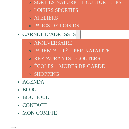
SORTIES NATURE ET CULTURELLES
LOISIRS SPORTIFS
ATELIERS
PARCS DE LOISIRS
CARNET D’ADRESSES
ANNIVERSAIRE
PARENTALITÉ – PÉRINATALITÉ
RESTAURANTS – GOÛTERS
ÉCOLES – MODES DE GARDE
SHOPPING
AGENDA
BLOG
BOUTIQUE
CONTACT
MON COMPTE