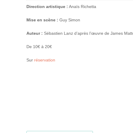
Direction artistique :
Anaïs Richetta
Mise en scène :
Guy Simon
Auteur :
Sébastien Lanz d’après l’œuvre de James Matt
De 10€ à 20€
Sur
réservation