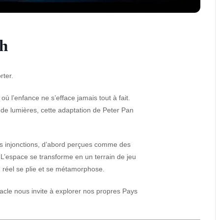
ch
ter.
où l’enfance ne s’efface jamais tout à fait.
de lumières, cette adaptation de Peter Pan
Ces injonctions, d’abord perçues comme des
i. L’espace se transforme en un terrain de jeu
le réel se plie et se métamorphose.
ctacle nous invite à explorer nos propres Pays