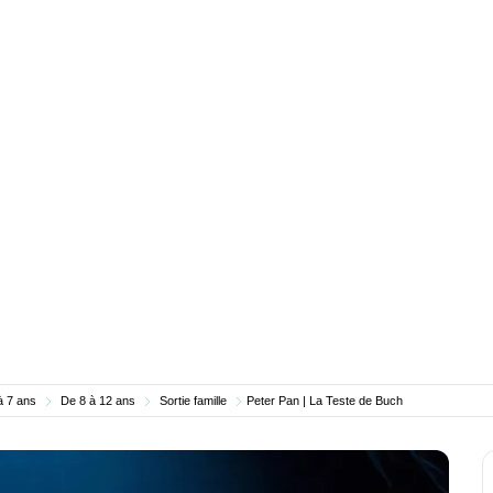
à 7 ans
De 8 à 12 ans
Sortie famille
Peter Pan | La Teste de Buch