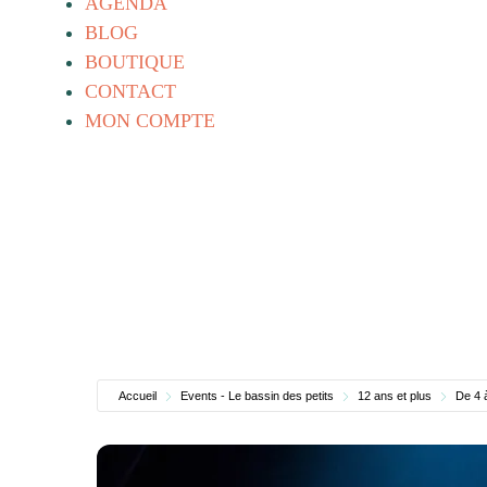
AGENDA
BLOG
BOUTIQUE
CONTACT
MON COMPTE
Accueil
Events - Le bassin des petits
12 ans et plus
De 4 