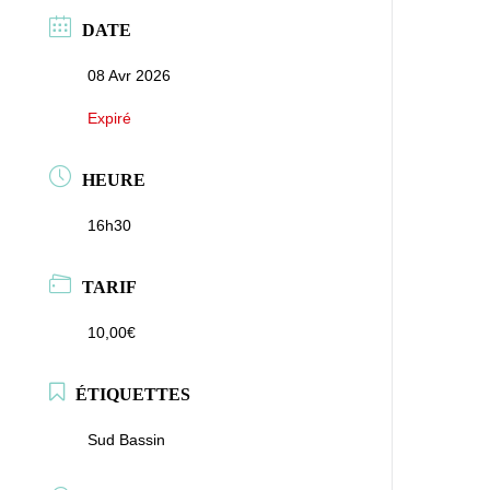
DATE
08 Avr 2026
Expiré
HEURE
16h30
TARIF
10,00€
ÉTIQUETTES
Sud Bassin