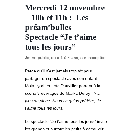
Mercredi 12 novembre
– 10h et 11h :
Les
préam’bulles –
Spectacle “Je t’aime
tous les jours”
Jeune public, de à 1 à 4 ans, sur inscription
Parce qu’il n’est jamais trop tôt pour
partager un spectacle avec son enfant,
Moia Lyorit et Loïc Dauvillier portent à la
scène 3 ouvrages de Malika Doray :
Y’a
plus de place, Nous ce qu’on préfère, Je
t’aime tous les jours.
Le spectacle “Je t’aime tous les jours” invite
les grands et surtout les petits à découvrir