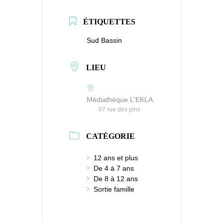
ÉTIQUETTES
Sud Bassin
LIEU
Médiathèque L'EKLA
67 rue des pins
CATÉGORIE
12 ans et plus
De 4 à 7 ans
De 8 à 12 ans
Sortie famille