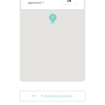
OK
appartient ?
1
Événement précédent