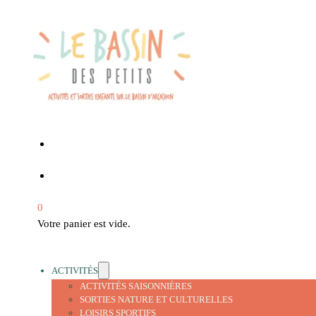
0
Votre panier est vide.
ACTIVITÉS
ACTIVITÉS SAISONNIÈRES
SORTIES NATURE ET CULTURELLES
LOISIRS SPORTIFS