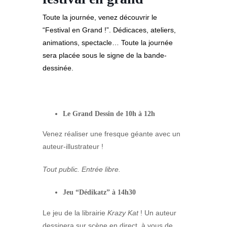
Toute la journée, venez découvrir le
“Festival en Grand !”. Dédicaces, ateliers,
animations, spectacle… Toute la journée
sera placée sous le signe de la bande-
dessinée.
Le Grand Dessin de 10h à 12h
Venez réaliser une fresque géante avec un
auteur-illustrateur !
Tout public. Entrée libre.
Jeu “Dédikatz” à 14h30
Le jeu de la librairie
Krazy Kat
! Un auteur
dessinera sur scène en direct, à vous de