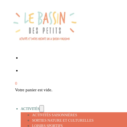
0
Votre panier est vide.
ACTIVITÉS
ACTIVITÉS SAISONNIÈRES
SORTIES NATURE ET CULTURELLES
LOISIRS SPORTIFS