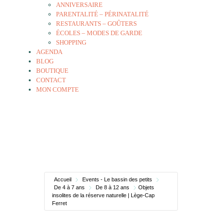
ANNIVERSAIRE
PARENTALITÉ – PÉRINATALITÉ
RESTAURANTS – GOÛTERS
ÉCOLES – MODES DE GARDE
SHOPPING
AGENDA
BLOG
BOUTIQUE
CONTACT
MON COMPTE
Accueil
Events - Le bassin des petits
De 4 à 7 ans
De 8 à 12 ans
Objets
insolites de la réserve naturelle | Lège-Cap
Ferret