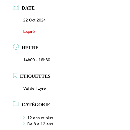
DATE
22 Oct 2024
Expiré
HEURE
14h00 - 16h30
ÉTIQUETTES
Val de l'Eyre
CATÉGORIE
12 ans et plus
De 8 à 12 ans