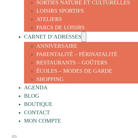
SORTIES NATURE ET CULTURELLES
LOISIRS SPORTIFS
ATELIERS
PARCS DE LOISIRS
CARNET D’ADRESSES
ANNIVERSAIRE
PARENTALITÉ – PÉRINATALITÉ
RESTAURANTS – GOÛTERS
ÉCOLES – MODES DE GARDE
SHOPPING
AGENDA
BLOG
BOUTIQUE
CONTACT
MON COMPTE