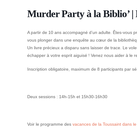
Murder Party à la Biblio’ | 
A partir de 10 ans accompagné d’un adulte. Êtes-vous prê
vous plonger dans une enquête au cœur de la bibliothè
Un livre précieux a disparu sans laisser de trace. Le vol
échapper à votre esprit aiguisé ! Venez nous aider à le r
Inscription obligatoire, maximum de 8 participants par s
Deux sessions : 14h-15h et 15h30-16h30
Voir le programme des
vacances de la Toussaint dans le 