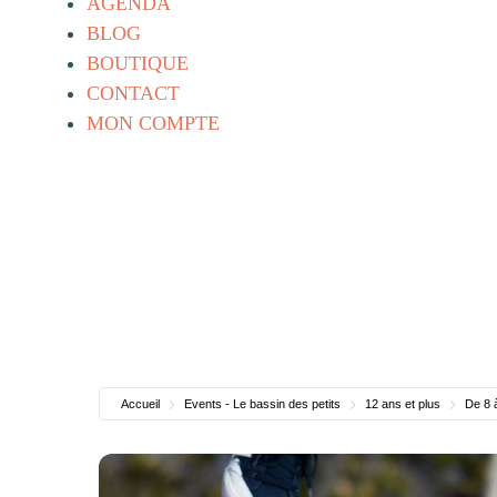
AGENDA
BLOG
BOUTIQUE
CONTACT
MON COMPTE
Accueil
Events - Le bassin des petits
12 ans et plus
De 8 