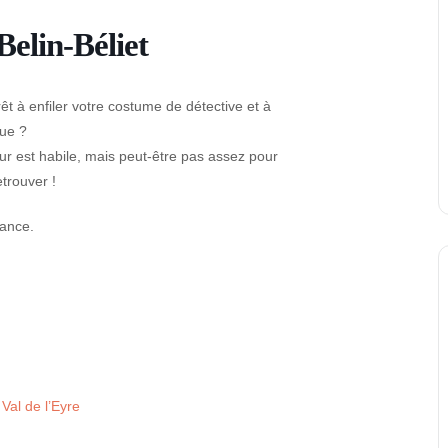
Belin-Béliet
t à enfiler votre costume de détective et à
que ?
eur est habile, mais peut-être pas assez pour
etrouver !
éance.
Val de l’Eyre