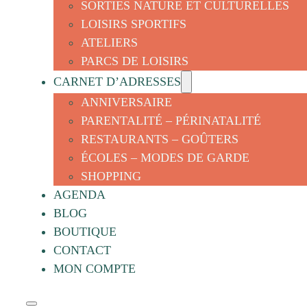
SORTIES NATURE ET CULTURELLES
LOISIRS SPORTIFS
ATELIERS
PARCS DE LOISIRS
CARNET D’ADRESSES
ANNIVERSAIRE
PARENTALITÉ – PÉRINATALITÉ
RESTAURANTS – GOÛTERS
ÉCOLES – MODES DE GARDE
SHOPPING
AGENDA
BLOG
BOUTIQUE
CONTACT
MON COMPTE