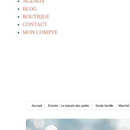
AGENDA
BLOG
BOUTIQUE
CONTACT
MON COMPTE
Accueil
Events - Le bassin des petits
Sortie famille
Marché 