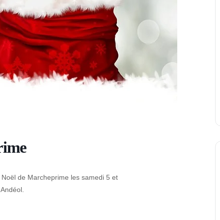
rime
e Noël de Marcheprime les samedi 5 et
 Andéol.