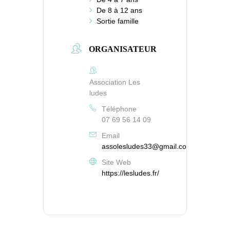
De 8 à 12 ans
Sortie famille
ORGANISATEUR
Association Les
ludes
Téléphone
07 69 56 14 09
Email
assolesludes33@gmail.com
Site Web
https://lesludes.fr/