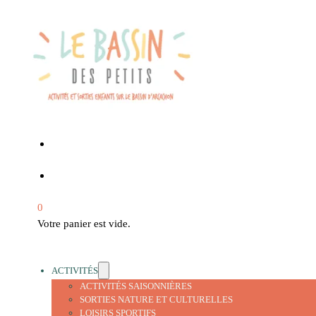
0
Votre panier est vide.
ACTIVITÉS
ACTIVITÉS SAISONNIÈRES
SORTIES NATURE ET CULTURELLES
LOISIRS SPORTIFS