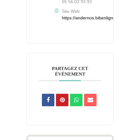
05 56 03 93 93
Site Web
https://andernos.bibenligne.fr/
PARTAGEZ CET
ÉVÉNEMENT