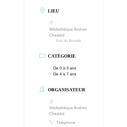
LIEU
Médiathèque Andrée
Cheddid
Parc du Broustic
CATÉGORIE
De 0 à 3 ans
De 4 à 7 ans
ORGANISATEUR
Médiathèque Andrée
Cheddid
Téléphone