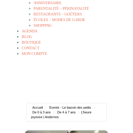
ANNIVERSAIRE
PARENTALITÉ – PÉRINATALITÉ
RESTAURANTS – GOÛTERS
ÉCOLES – MODES DE GARDE
SHOPPING
AGENDA
BLOG
BOUTIQUE
CONTACT
MON COMPTE
Accueil
Events - Le bassin des petits
De 0 à 3 ans
De 4 à 7 ans
L’heure
joyeuse | Andernos