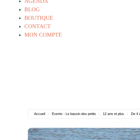
AGENDA
BLOG
BOUTIQUE
CONTACT
MON COMPTE
Accueil
Events - Le bassin des petits
12 ans et plus
De 4 