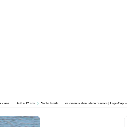
à 7 ans
De 8 à 12 ans
Sortie famille
Les oiseaux d’eau de la réserve | Lège-Cap F