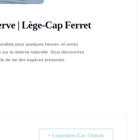
erve | Lège-Cap Ferret
uraliste pour quelques heures, et venez
s sur la réserve naturelle. Vous découvrirez
cle de vie des espèces présentes.
+ Exportation iCal / Outlook