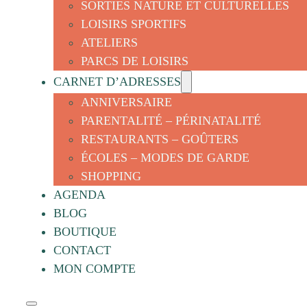
SORTIES NATURE ET CULTURELLES
LOISIRS SPORTIFS
ATELIERS
PARCS DE LOISIRS
CARNET D’ADRESSES
ANNIVERSAIRE
PARENTALITÉ – PÉRINATALITÉ
RESTAURANTS – GOÛTERS
ÉCOLES – MODES DE GARDE
SHOPPING
AGENDA
BLOG
BOUTIQUE
CONTACT
MON COMPTE