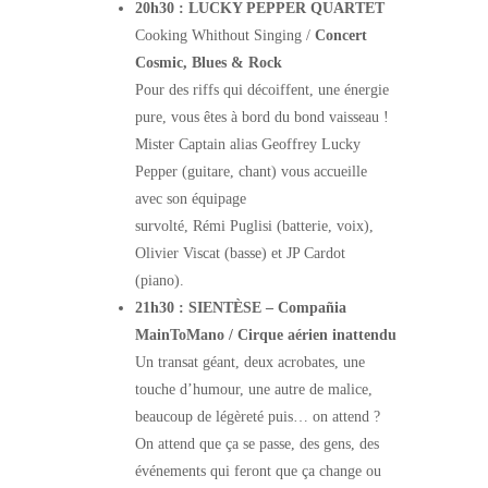
20h30 : LUCKY PEPPER QUARTET
Cooking Whithout Singing /
Concert
Cosmic, Blues & Rock
Pour des riffs qui décoiffent, une énergie
pure, vous êtes à bord du bond vaisseau !
Mister Captain alias Geoffrey Lucky
Pepper (guitare, chant) vous accueille
avec son équipage
survolté, Rémi Puglisi (batterie, voix),
Olivier Viscat (basse) et JP Cardot
(piano).
21h30 : SIENTÈSE – Compañia
MainToMano /
Cirque aérien inattendu
Un transat géant, deux acrobates, une
touche d’humour, une autre de malice,
beaucoup de légèreté puis… on attend ?
On attend que ça se passe, des gens, des
événements qui feront que ça change ou