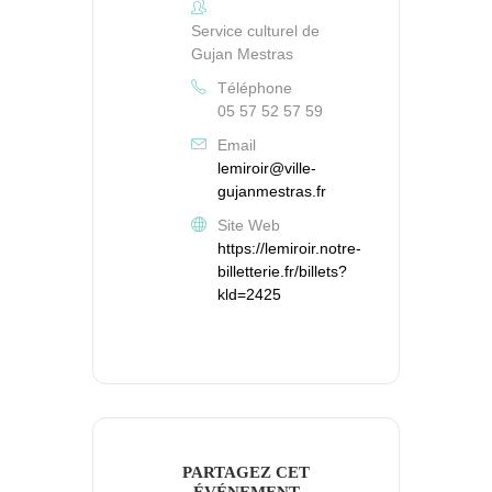
Service culturel de
Gujan Mestras
Téléphone
05 57 52 57 59
Email
lemiroir@ville-
gujanmestras.fr
Site Web
https://lemiroir.notre-
billetterie.fr/billets?
kld=2425
PARTAGEZ CET