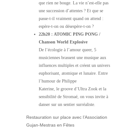
que rien ne bouge. La vie n’est-elle pas
une succession d’attentes ? Et que se
passe-t-il vraiment quand on attend :
espère-t-on ou désespère-t-on ?
22h20 : ATOMIC PING PONG /
Chanson World Explosive
De l’écologie à l’amour queer, 5
musiciennes brassent une musique aux
influences multiples et créent un univers
euphorisant, atomique et lunaire. Entre
l’humour de Philippe
Katerine, le groove d’Ultra Zook et la
sensibilité de Stromaé, on vous invite à
danser sur un sentier surréaliste.
Restauration sur place avec l’Association
Gujan-Mestras en Fêtes