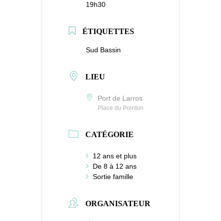
19h30
ÉTIQUETTES
Sud Bassin
LIEU
Port de Larros
Place du Pointon
CATÉGORIE
12 ans et plus
De 8 à 12 ans
Sortie famille
ORGANISATEUR