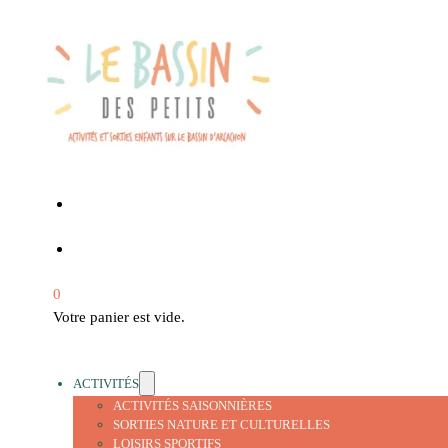
0
Votre panier est vide.
ACTIVITÉS
ACTIVITÉS SAISONNIÈRES
SORTIES NATURE ET CULTURELLES
LOISIRS SPORTIFS