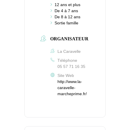
12 ans et plus
De 4 à 7 ans
De 8 à 12 ans
Sortie famille
ORGANISATEUR
La Caravelle
Téléphone
05 57 71 16 35
Site Web
http://www.la-
caravelle-
marcheprime.fr/