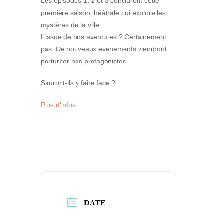
Les épisodes 1, 2 et 3 concluront cette
première saison théâtrale qui explore les
mystères de la ville.
L’issue de nos aventures ? Certainement
pas. De nouveaux évènements viendront
perturber nos protagonistes.
Sauront-ils y faire face ?
Plus d’infos
DATE