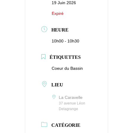
19 Juin 2026
Expiré
HEURE
10h00 - 10h30
ÉTIQUETTES
Coeur du Bassin
LIEU
La Caravelle
37 avenue Léon
Delagrange
CATÉGORIE