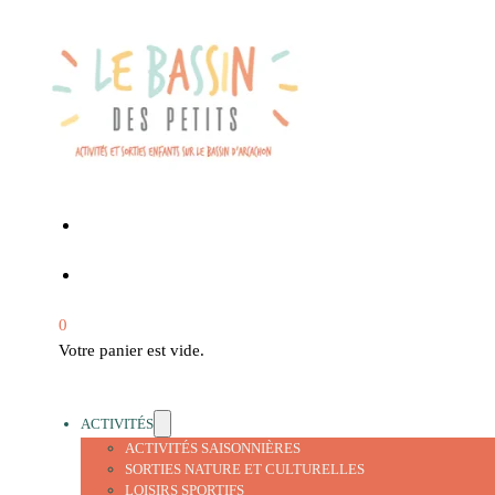
0
Votre panier est vide.
ACTIVITÉS
ACTIVITÉS SAISONNIÈRES
SORTIES NATURE ET CULTURELLES
LOISIRS SPORTIFS