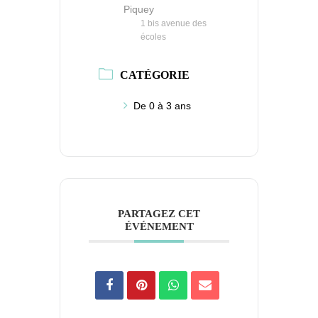
Piquey
1 bis avenue des
écoles
CATÉGORIE
De 0 à 3 ans
PARTAGEZ CET
ÉVÉNEMENT