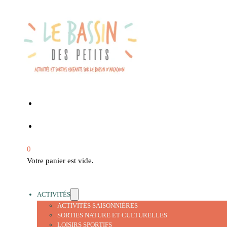
0
Votre panier est vide.
ACTIVITÉS
ACTIVITÉS SAISONNIÈRES
SORTIES NATURE ET CULTURELLES
LOISIRS SPORTIFS