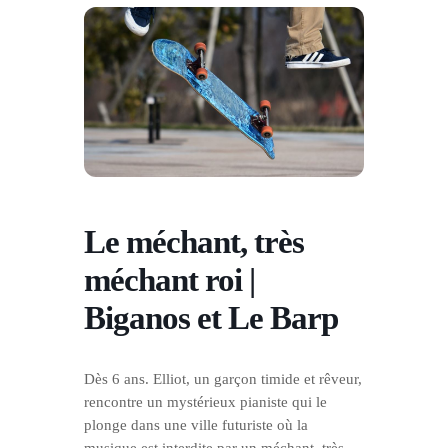
Le méchant, très
méchant roi |
Biganos et Le Barp
Dès 6 ans. Elliot, un garçon timide et rêveur,
rencontre un mystérieux pianiste qui le
plonge dans une ville futuriste où la
musique est interdite par un méchant, très