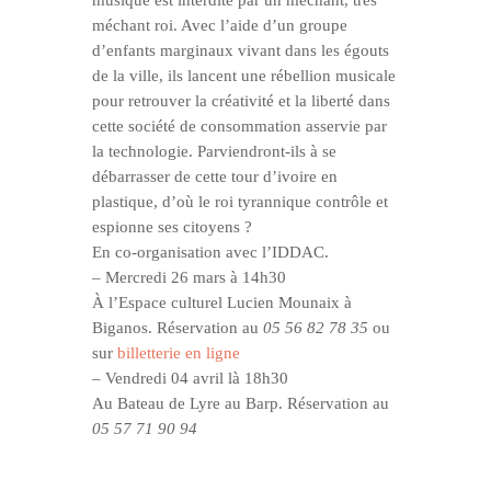
méchant roi. Avec l’aide d’un groupe
d’enfants marginaux vivant dans les égouts
de la ville, ils lancent une rébellion musicale
pour retrouver la créativité et la liberté dans
cette société de consommation asservie par
la technologie. Parviendront-ils à se
débarrasser de cette tour d’ivoire en
plastique, d’où le roi tyrannique contrôle et
espionne ses citoyens ?
En co-organisation avec l’IDDAC.
–
Mercredi 26 mars
à
14h30
À l’Espace culturel Lucien Mounaix à
Biganos. Réservation au
05 56 82 78 35
ou
sur
billetterie en ligne
– Vendredi 04 avril l
à
18h30
Au Bateau de Lyre au Barp. Réservation au
05 57 71 90 94