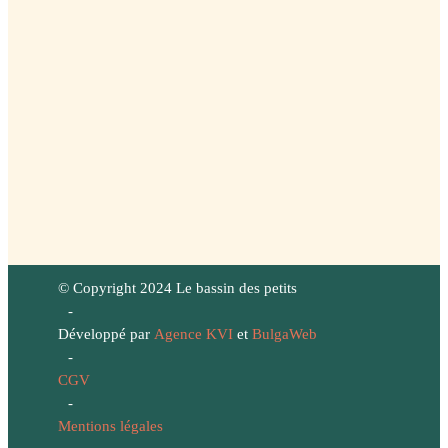
© Copyright 2024 Le bassin des petits
-
Développé par
Agence KVI
et
BulgaWeb
-
CGV
-
Mentions légales