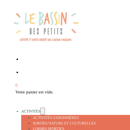
0
Votre panier est vide.
ACTIVITÉS
ACTIVITÉS SAISONNIÈRES
SORTIES NATURE ET CULTURELLES
LOISIRS SPORTIFS