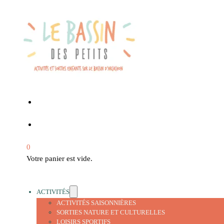
0
Votre panier est vide.
ACTIVITÉS
ACTIVITÉS SAISONNIÈRES
SORTIES NATURE ET CULTURELLES
LOISIRS SPORTIFS