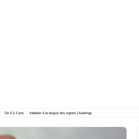
De 0 à 3 ans
Initiation à la langue des signes | Audenge