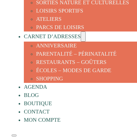
SORTIES NATURE ET CULTURELLES
LOISIRS SPORTIFS
ATELIERS
PARCS DE LOISIRS
CARNET D’ADRESSES
ANNIVERSAIRE
PARENTALITÉ – PÉRINATALITÉ
RESTAURANTS – GOÛTERS
ÉCOLES – MODES DE GARDE
SHOPPING
AGENDA
BLOG
BOUTIQUE
CONTACT
MON COMPTE