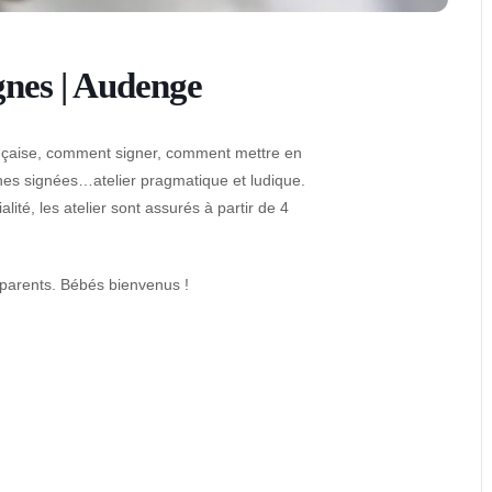
ignes | Audenge
ançaise, comment signer, comment mettre en
ines signées…atelier pragmatique et ludique.
lité, les atelier sont assurés à partir de 4
s parents. Bébés bienvenus !