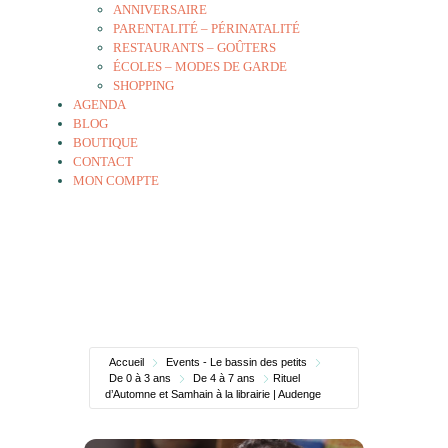
ANNIVERSAIRE
PARENTALITÉ – PÉRINATALITÉ
RESTAURANTS – GOÛTERS
ÉCOLES – MODES DE GARDE
SHOPPING
AGENDA
BLOG
BOUTIQUE
CONTACT
MON COMPTE
Accueil
Events - Le bassin des petits
De 0 à 3 ans
De 4 à 7 ans
Rituel
d’Automne et Samhain à la librairie | Audenge