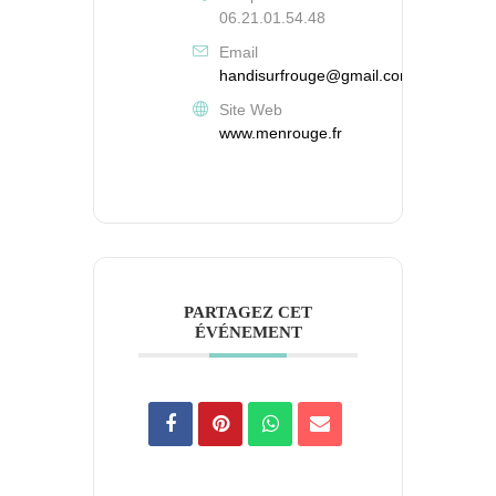
06.21.01.54.48
Email
handisurfrouge@gmail.com
Site Web
www.menrouge.fr
PARTAGEZ CET
ÉVÉNEMENT