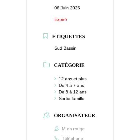
06 Juin 2026
Expiré
ÉTIQUETTES
Sud Bassin
CATÉGORIE
12 ans et plus
De 4 à 7 ans
De 8 à 12 ans
Sortie famille
ORGANISATEUR
M en rouge
Téléphone