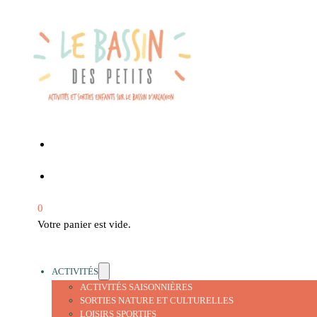
0
Votre panier est vide.
ACTIVITÉS
ACTIVITÉS SAISONNIÈRES
SORTIES NATURE ET CULTURELLES
LOISIRS SPORTIFS