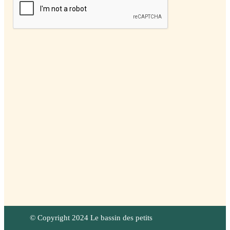
© Copyright 2024 Le bassin des petits
-