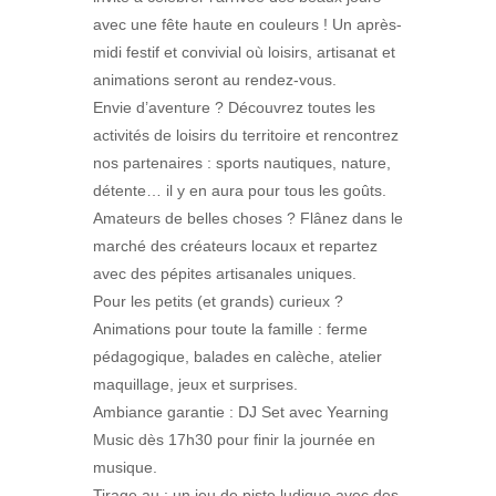
avec une fête haute en couleurs ! Un après-
midi festif et convivial où loisirs, artisanat et
animations seront au rendez-vous.
Envie d’aventure ? Découvrez toutes les
activités de loisirs du territoire et rencontrez
nos partenaires : sports nautiques, nature,
détente… il y en aura pour tous les goûts.
Amateurs de belles choses ? Flânez dans le
marché des créateurs locaux et repartez
avec des pépites artisanales uniques.
Pour les petits (et grands) curieux ?
Animations pour toute la famille : ferme
pédagogique, balades en calèche, atelier
maquillage, jeux et surprises.
Ambiance garantie : DJ Set avec Yearning
Music dès 17h30 pour finir la journée en
musique.
Tirage au : un jeu de piste ludique avec des