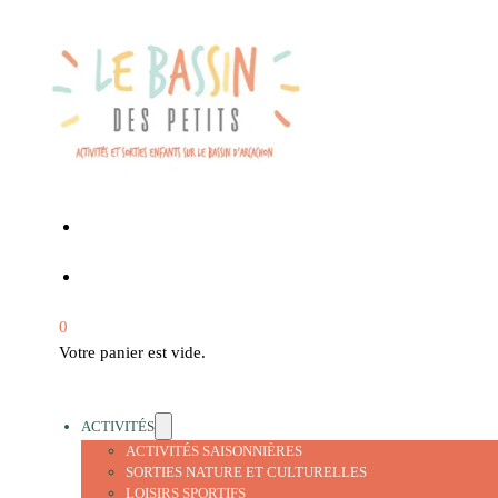
0
Votre panier est vide.
ACTIVITÉS
ACTIVITÉS SAISONNIÈRES
SORTIES NATURE ET CULTURELLES
LOISIRS SPORTIFS