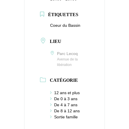
ÉTIQUETTES
Coeur du Bassin
LIEU
Parc Lecoq
Avenue de la
libération
CATÉGORIE
12 ans et plus
De 0 à 3 ans
De 4 à 7 ans
De 8 à 12 ans
Sortie famille